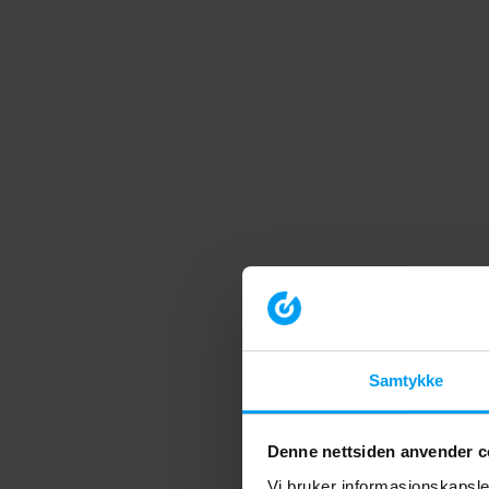
Samtykke
Denne nettsiden anvender c
Vi bruker informasjonskapsler