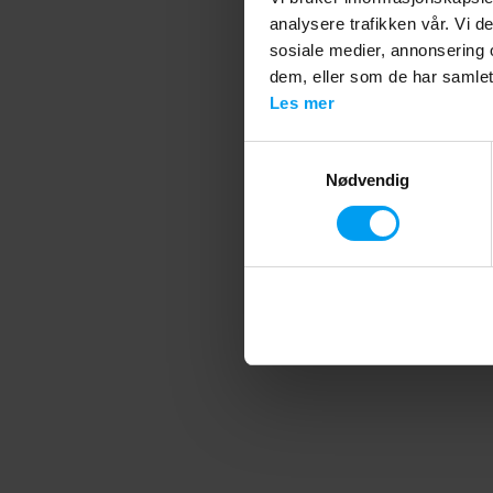
analysere trafikken vår. Vi 
sosiale medier, annonsering 
Application error
dem, eller som de har samlet
Les mer
Samtykkevalg
Nødvendig