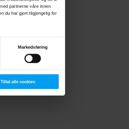
 med partnerne våre innen
u har gjort tilgjengelig for
 more information)
.
Markedsføring
Tillat alle cookies